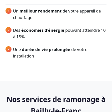
Un
meilleur rendement
de votre appareil de
chauffage
Des
économies d'énergie
pouvant atteindre 10
à 15%
Une
durée de vie prolongée
de votre
installation
Nos services de ramonage à
Bailly-le-Franc