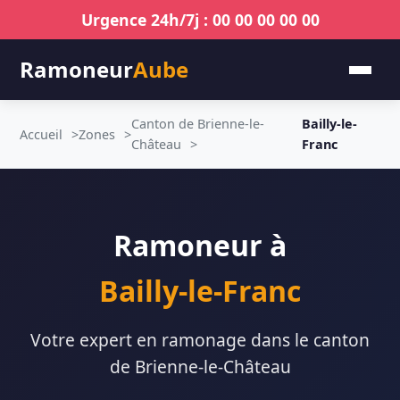
Urgence 24h/7j : 00 00 00 00 00
Ramoneur
Aube
Canton de Brienne-le-
Bailly-le-
Accueil
Zones
Château
Franc
Ramoneur à
Bailly-le-Franc
Votre expert en ramonage dans le canton
de Brienne-le-Château