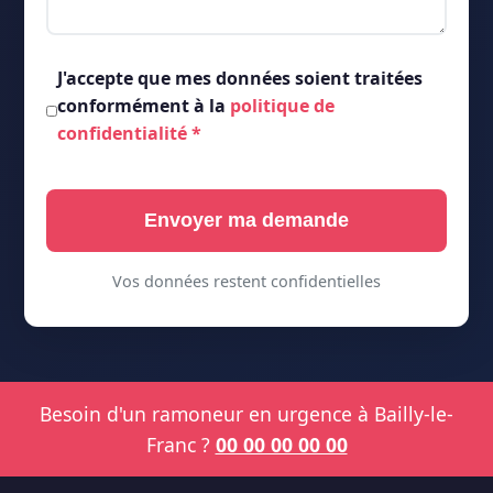
J'accepte que mes données soient traitées
conformément à la
politique de
confidentialité
*
Envoyer ma demande
Vos données restent confidentielles
Besoin d'un ramoneur en urgence à Bailly-le-
Franc ?
00 00 00 00 00